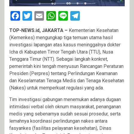
Facebook
Twitter
Email
WhatsApp
Line
Telegram
TOP-NEWS.id, JAKARTA –
Kementerian Kesehatan
(Kemenkes) mengungkap tiga temuan utama hasil
investigasi lapangan atas kasus meninggalnya dokter
Icha di Kabupaten Timor Tengah Utara (TTU), Nusa
Tenggara Timur (NTT). Sebagai langkah konkret,
pemerintah kini tengah menyusun Rancangan Peraturan
Presiden (Perpres) tentang Perlindungan Keamanan
dan Keselamatan Tenaga Medis dan Tenaga Kesehatan
(Nakes) untuk memperkuat regulasi yang ada.
Tim investigasi gabungan menemukan adanya dugaan
intimidasi verbal oleh oknum masyarakat, penanganan
medis yang sebenarnya sudah sesuai prosedur, serta
lemahnya koordinasi perlindungan nakes antara
fasyankes (fasilitas pelayanan kesehatan), Dinas