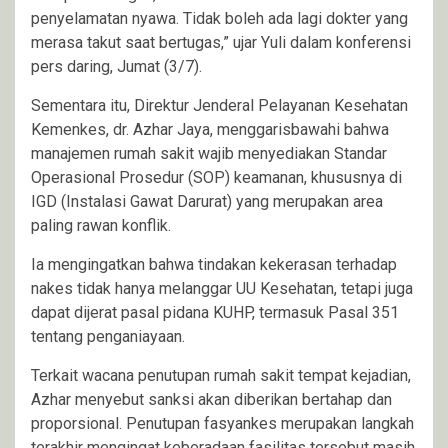
penyelamatan nyawa. Tidak boleh ada lagi dokter yang
merasa takut saat bertugas,” ujar Yuli dalam konferensi
pers daring, Jumat (3/7).
Sementara itu, Direktur Jenderal Pelayanan Kesehatan
Kemenkes, dr. Azhar Jaya, menggarisbawahi bahwa
manajemen rumah sakit wajib menyediakan Standar
Operasional Prosedur (SOP) keamanan, khususnya di
IGD (Instalasi Gawat Darurat) yang merupakan area
paling rawan konflik.
Ia mengingatkan bahwa tindakan kekerasan terhadap
nakes tidak hanya melanggar UU Kesehatan, tetapi juga
dapat dijerat pasal pidana KUHP, termasuk Pasal 351
tentang penganiayaan.
Terkait wacana penutupan rumah sakit tempat kejadian,
Azhar menyebut sanksi akan diberikan bertahap dan
proporsional. Penutupan fasyankes merupakan langkah
terakhir mengingat keberadaan fasilitas tersebut masih