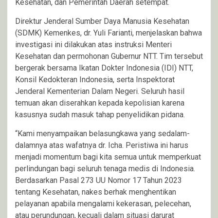
Kesehatan, dan Pemerintah Daerah setempat.
Direktur Jenderal Sumber Daya Manusia Kesehatan
(SDMK) Kemenkes, dr. Yuli Farianti, menjelaskan bahwa
investigasi ini dilakukan atas instruksi Menteri
Kesehatan dan permohonan Gubernur NTT. Tim tersebut
bergerak bersama Ikatan Dokter Indonesia (IDI) NTT,
Konsil Kedokteran Indonesia, serta Inspektorat
Jenderal Kementerian Dalam Negeri. Seluruh hasil
temuan akan diserahkan kepada kepolisian karena
kasusnya sudah masuk tahap penyelidikan pidana.
“Kami menyampaikan belasungkawa yang sedalam-
dalamnya atas wafatnya dr. Icha. Peristiwa ini harus
menjadi momentum bagi kita semua untuk memperkuat
perlindungan bagi seluruh tenaga medis di Indonesia.
Berdasarkan Pasal 273 UU Nomor 17 Tahun 2023
tentang Kesehatan, nakes berhak menghentikan
pelayanan apabila mengalami kekerasan, pelecehan,
atau perundungan, kecuali dalam situasi darurat