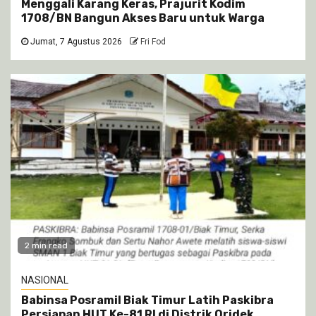
Menggali Karang Keras, Prajurit Kodim
1708/BN Bangun Akses Baru untuk Warga
Jumat, 7 Agustus 2026
Fri Fod
2 min read
NASIONAL
Babinsa Posramil Biak Timur Latih Paskibra
Persiapan HUT Ke-81 RI di Distrik Oridek