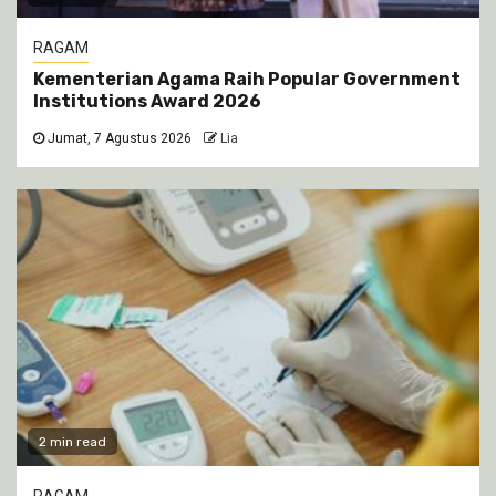
RAGAM
Kementerian Agama Raih Popular Government
Institutions Award 2026
Jumat, 7 Agustus 2026
Lia
2 min read
RAGAM