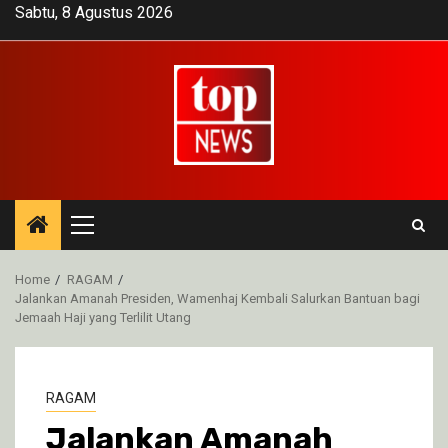
Skip
Sabtu, 8 Agustus 2026
to
content
Primary
Menu
Home
RAGAM
Jalankan Amanah Presiden, Wamenhaj Kembali Salurkan Bantuan bagi
Jemaah Haji yang Terlilit Utang
RAGAM
Jalankan Amanah