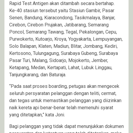
Rapid Test Antigen akan ditambah secara bertahap.
Ke-40 stasiun tersebut yaitu Stasiun Gambir, Pasar
Senen, Bandung, Kiaracondong, Tasikmalaya, Banjar,
Cirebon, Cirebon Prujakan, Jatibarang, Semarang
Poncol, Semarang Tawang, Tegal, Pekalongan, Cepu,
Purwokerto, Kutoarjo, Kroya, Yogyakarta, Lempuyangan,
Solo Balapan, Klaten, Madiun, Blitar, Jombang, Kediri,
Kertosono, Tulungagung, Surabaya Gubeng, Surabaya
Pasar Turi, Malang, Sidoarjo, Mojokerto, Jember,
Ketapang, Medan, Kertapati, Lahat, Lubuk Linggau,
Tanjungkarang, dan Baturaja.
“Pada saat proses boarding, petugas akan mengecek
seluruh persyaratan pelanggan dengan teliti, cermat,
dan tegas untuk memastikan pelanggan yang diizinkan
naik kereta api benar-benar telah memenuhi syarat
yang ditetapkan,” kata Joni.
Bagi pelanggan yang tidak dapat menunjukkan dokumen