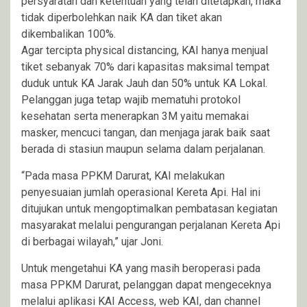
persyaratan dan ketentuan yang telah ditetapkan, maka
tidak diperbolehkan naik KA dan tiket akan
dikembalikan 100%.
Agar tercipta physical distancing, KAI hanya menjual
tiket sebanyak 70% dari kapasitas maksimal tempat
duduk untuk KA Jarak Jauh dan 50% untuk KA Lokal.
Pelanggan juga tetap wajib mematuhi protokol
kesehatan serta menerapkan 3M yaitu memakai
masker, mencuci tangan, dan menjaga jarak baik saat
berada di stasiun maupun selama dalam perjalanan.
“Pada masa PPKM Darurat, KAI melakukan
penyesuaian jumlah operasional Kereta Api. Hal ini
ditujukan untuk mengoptimalkan pembatasan kegiatan
masyarakat melalui pengurangan perjalanan Kereta Api
di berbagai wilayah,” ujar Joni.
Untuk mengetahui KA yang masih beroperasi pada
masa PPKM Darurat, pelanggan dapat mengeceknya
melalui aplikasi KAI Access, web KAI, dan channel