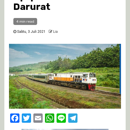
Darurat
4 min read
Sabtu, 3 Juli 2021
Lia
Facebook
Twitter
Email
WhatsApp
Line
Telegram