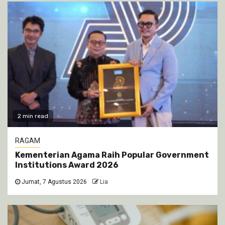
2 min read
RAGAM
Kementerian Agama Raih Popular Government
Institutions Award 2026
Jumat, 7 Agustus 2026
Lia