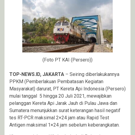
(Foto PT KAI (Persero))
TOP-NEWS.ID, JAKARTA
– Seiring diberlakukannya
PPKM (Pemberlakuan Pembatasan Kegiatan
Masyarakat) darurat, PT Kereta Api Indonesia (Persero)
mulai tanggal 5 hingga 20 Juli 2021, mewajibkan
pelanggan Kereta Api Jarak Jauh di Pulau Jawa dan
Sumatera menunjukkan surat keterangan hasil negatif
tes RT-PCR maksimal 2×24 jam atau Rapid Test
Antigen maksimal 1×24 jam sebelum keberangkatan.