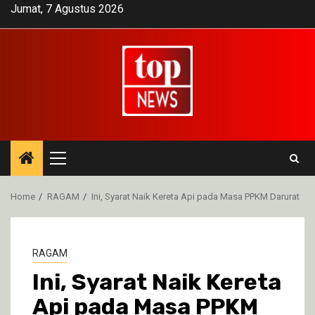
Skip
Jumat, 7 Agustus 2026
to
content
Primary
Menu
Home
RAGAM
Ini, Syarat Naik Kereta Api pada Masa PPKM Darurat
RAGAM
Ini, Syarat Naik Kereta
Api pada Masa PPKM