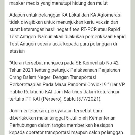
masker medis yang menutupi hidung dan mulut.
Adapun untuk pelanggan KA Lokal dan KA Aglomerasi
tidak diwajibkan untuk menunjukkan kartu vaksin dan
surat keterangan hasil negatif tes RT-PCR atau Rapid
Test Antigen. Namun akan dilakukan pemeriksaan Rapid
Test Antigen secara acak kepada para pelanggan di
stasiun.
“Aturan tersebut mengacu pada SE Kemenhub No 42
Tahun 2021 tentang petunjuk Pelaksanaan Perjalanan
Orang Dalam Negeri Dengan Transportasi
Perkeretaapian Pada Masa Pandemi Covid-19,” ujar VP
Public Relations KAI Joni Martinus dalam keterangan
tertulis PT KAI (Persero), Sabtu (3/7/2021).
Joni menjelaskan, persyaratan tersebut baru
diberlakukan mulai tanggal 5 Juli oleh Kementerian
Perhubungan dalam rangka memberikan kesiapan
kepada operator transportasi maupun calon pelanggan.