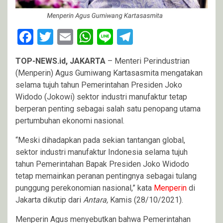
Facebook
Twitter
Email
WhatsApp
Line
Telegram
TOP-NEWS.id, JAKARTA
– Menteri Perindustrian
(Menperin) Agus Gumiwang Kartasasmita mengatakan
selama tujuh tahun Pemerintahan Presiden Joko
Widodo (Jokowi) sektor industri manufaktur tetap
berperan penting sebagai salah satu penopang utama
pertumbuhan ekonomi nasional.
“Meski dihadapkan pada sekian tantangan global,
sektor industri manufaktur Indonesia selama tujuh
tahun Pemerintahan Bapak Presiden Joko Widodo
tetap memainkan peranan pentingnya sebagai tulang
punggung perekonomian nasional,” kata
Menperin
di
Jakarta dikutip dari
Antara,
Kamis (28/10/2021).
Menperin Agus menyebutkan bahwa Pemerintahan