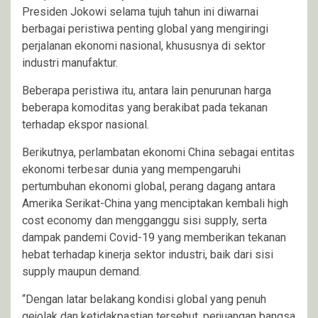
Presiden Jokowi selama tujuh tahun ini diwarnai
berbagai peristiwa penting global yang mengiringi
perjalanan ekonomi nasional, khususnya di sektor
industri manufaktur.
Beberapa peristiwa itu, antara lain penurunan harga
beberapa komoditas yang berakibat pada tekanan
terhadap ekspor nasional.
Berikutnya, perlambatan ekonomi China sebagai entitas
ekonomi terbesar dunia yang mempengaruhi
pertumbuhan ekonomi global, perang dagang antara
Amerika Serikat-China yang menciptakan kembali high
cost economy dan mengganggu sisi supply, serta
dampak pandemi Covid-19 yang memberikan tekanan
hebat terhadap kinerja sektor industri, baik dari sisi
supply maupun demand.
“Dengan latar belakang kondisi global yang penuh
gejolak dan ketidakpastian tersebut, perjuangan bangsa