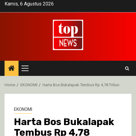
Skip
Kamis, 6 Agustus 2026
to
content
Primary
Menu
Home
EKONOMI
Harta Bos Bukalapak Tembus Rp 4,78 Triliun
EKONOMI
Harta Bos Bukalapak
Tembus Rp 4,78