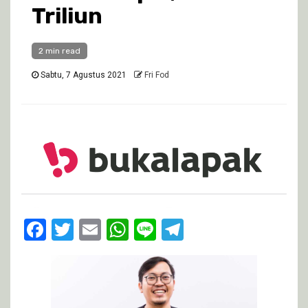
Triliun
2 min read
Sabtu, 7 Agustus 2021
Fri Fod
Facebook
Twitter
Email
WhatsApp
Line
Telegram