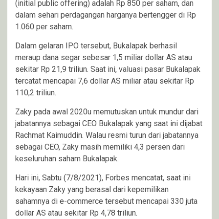
(initial public offering) adalah Rp 850 per saham, dan
dalam sehari perdagangan harganya bertengger di Rp
1.060 per saham.
Dalam gelaran IPO tersebut, Bukalapak berhasil
meraup dana segar sebesar 1,5 miliar dollar AS atau
sekitar Rp 21,9 triliun. Saat ini, valuasi pasar Bukalapak
tercatat mencapai 7,6 dollar AS miliar atau sekitar Rp
110,2 triliun.
Zaky pada awal 2020u memutuskan untuk mundur dari
jabatannya sebagai CEO Bukalapak yang saat ini dijabat
Rachmat Kaimuddin. Walau resmi turun dari jabatannya
sebagai CEO, Zaky masih memiliki 4,3 persen dari
keseluruhan saham Bukalapak.
Hari ini, Sabtu (7/8/2021), Forbes mencatat, saat ini
kekayaan Zaky yang berasal dari kepemilikan
sahamnya di e-commerce tersebut mencapai 330 juta
dollar AS atau sekitar Rp 4,78 triliun.