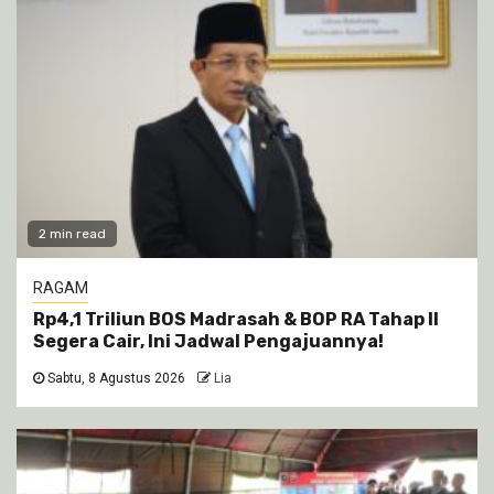
2 min read
RAGAM
Rp4,1 Triliun BOS Madrasah & BOP RA Tahap II
Segera Cair, Ini Jadwal Pengajuannya!
Sabtu, 8 Agustus 2026
Lia