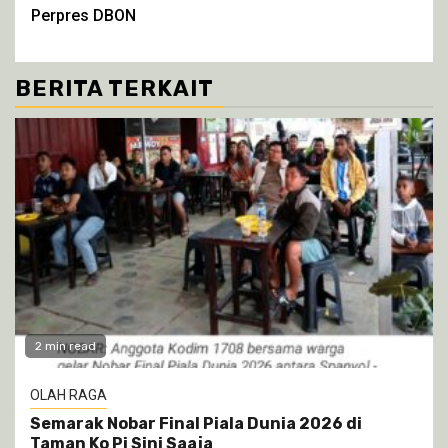
Perpres DBON
BERITA TERKAIT
2 min read
OLAH RAGA
Semarak Nobar Final Piala Dunia 2026 di
Taman Ko Pi Sini Saaja