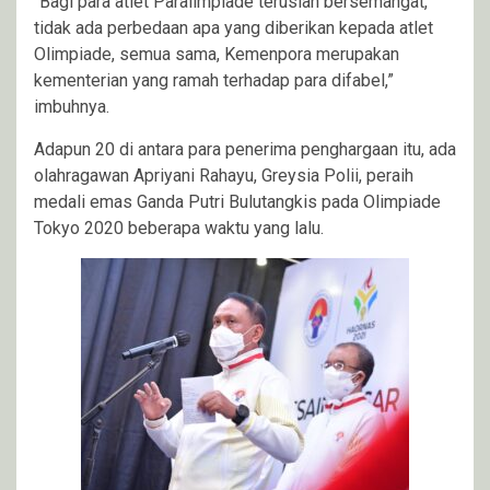
“Bagi para atlet Paralimpiade teruslah bersemangat,
tidak ada perbedaan apa yang diberikan kepada atlet
Olimpiade, semua sama, Kemenpora merupakan
kementerian yang ramah terhadap para difabel,”
imbuhnya.
Adapun 20 di antara para penerima penghargaan itu, ada
olahragawan Apriyani Rahayu, Greysia Polii, peraih
medali emas Ganda Putri Bulutangkis pada Olimpiade
Tokyo 2020 beberapa waktu yang lalu.