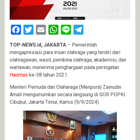
Facebook
Twitter
Email
WhatsApp
Line
Telegram
TOP-NEWS.id, JAKARTA
– Pemerintah
mengapresiasi para insan olahraga yang terdiri dari
olahragawan, wasit, pembina olahraga, akademisi, dan
wartawan, menerima penghargaan pada peringatan
Haornas
ke-38 tahun 2021.
Menteri Pemuda dan Olaharaga (Menpora) Zainudin
Amali mengumumkan secara langsung di GOR POPKI
Cibubur, Jakarta Timur, Kamis (9/9/2024).