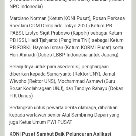
NPC Indonesia).
Marciano Norman (Ketum KONI Pusat), Rosan Perkasa
Roeslani CDM Olimpiade Tokyo 2020/Ketum PB
PABSI, Listyo Sigit Prabowo (Kapolri) sebagai Ketum
PB ISSI, Hadi Tjahjanto (Panglima TNI) sebagai Ketum
PB FORKI, Hayono Isman (Ketum KORMI Pusat) serta
Heri Ahmadi (Dubes LBBP Indonesia untuk Jepang).
Selanjutnya untuk para akedemisi, penghargaan
diberikan kepada Sumaryanto (Rektor UNY), Jamal
Wiwoho (Rektor UNS), Mochammad Asmawi (Guru
Besar Keolahragaan UNJ), dan Tandiyo Rahayu (Dekan
FIK Unnes).
Sedangkan untuk pewarta berita olahraga, diberikan
kepada wartawan senior Atal Sembiring Depari yang
juga Ketua Umum PWI PUSAT.
KONI Pusat Sambut Baik Peluncuran Aplikasi