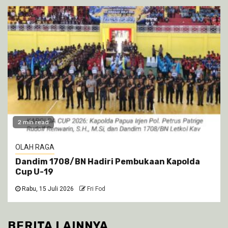
2 min read
OLAH RAGA
Dandim 1708/BN Hadiri Pembukaan Kapolda
Cup U-19
Rabu, 15 Juli 2026
Fri Fod
BERITA LAINNYA