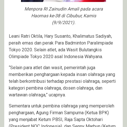
Menpora RI Zainudin Amali pada acara
Haornas ke-38 di Cibubur, Kamis
(9/9/2021).
Leani Ratri Oktila, Hary Susanto, Khalimatus Sadiyah,
peraih emas dan perak Para Badminton Paralimpiade
Tokyo 2020. Selain atlet, ada Wasit Bulutangkis
Olimpiade Tokyo 2020 asal Indonesia Wahyana.
“Selain para atlet dan wasit, pemerintah juga
memberikan penghargaan kepada insan olahraga yang
telah berkontribusi terhadap prestasi olahraga, seperti
kategori pembina olahraga, dosen olahraga, dan
wartawan olahraga,” ucapnya.
Sementara untuk pembina olahraga yang memperoleh
penghargaan, Agung Firman Sampurna (Ketua BPK)
yang menjabat Ketum PBSI, Raja Sapta Oktohari
(President NOC Indonesia), dan Senny Marbun (Ketum