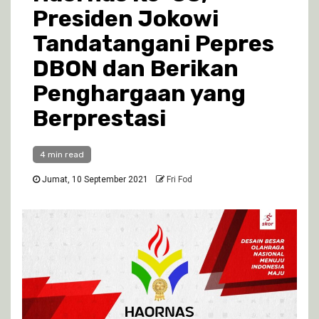
Presiden Jokowi
Tandatangani Pepres
DBON dan Berikan
Penghargaan yang
Berprestasi
4 min read
Jumat, 10 September 2021
Fri Fod