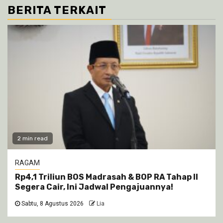
BERITA TERKAIT
2 min read
RAGAM
Rp4,1 Triliun BOS Madrasah & BOP RA Tahap II
Segera Cair, Ini Jadwal Pengajuannya!
Sabtu, 8 Agustus 2026
Lia