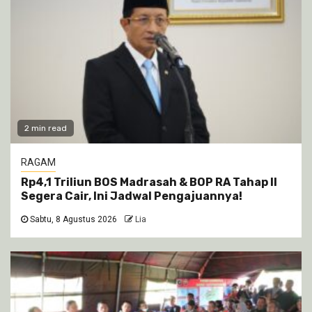
2 min read
RAGAM
Rp4,1 Triliun BOS Madrasah & BOP RA Tahap II
Segera Cair, Ini Jadwal Pengajuannya!
Sabtu, 8 Agustus 2026
Lia