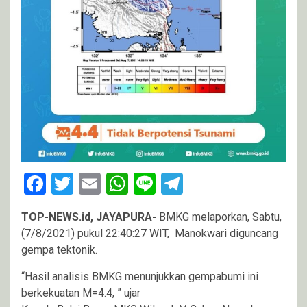
Facebook
Twitter
Email
WhatsApp
Line
Telegram
TOP-NEWS.id, JAYAPURA-
BMKG melaporkan, Sabtu,
(7/8/2021) pukul 22:40:27 WIT, Manokwari diguncang
gempa tektonik.
“Hasil analisis BMKG menunjukkan gempabumi ini
berkekuatan M=4.4, ” ujar