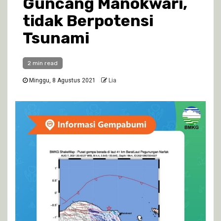
Guncang Manokwari,
tidak Berpotensi
Tsunami
2 min read
Minggu, 8 Agustus 2021
Lia