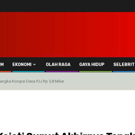
UM
EKONOMI
OLAH RAGA
GAYA HIDUP
SELEBRIT
angka Korupsi Dana PJJ Rp 5,8 Miliar