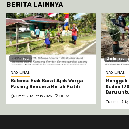
BERITA LAINNYA
1 min read
2 min read
NASIONAL
NASIONAL
Babinsa Biak Barat Ajak Warga
Menggali 
Pasang Bendera Merah Putih
Kodim 17
Baru unt
Jumat, 7 Agustus 2026
Fri Fod
Jumat, 7 Ag