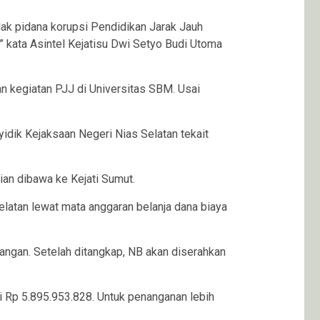
ak pidana korupsi Pendidikan Jarak Jauh
” kata Asintel Kejatisu Dwi Setyo Budi Utoma
n kegiatan PJJ di Universitas SBM. Usai
yidik Kejaksaan Negeri Nias Selatan tekait
ian dibawa ke Kejati Sumut.
atan lewat mata anggaran belanja dana biaya
angan. Setelah ditangkap, NB akan diserahkan
i Rp 5.895.953.828. Untuk penanganan lebih