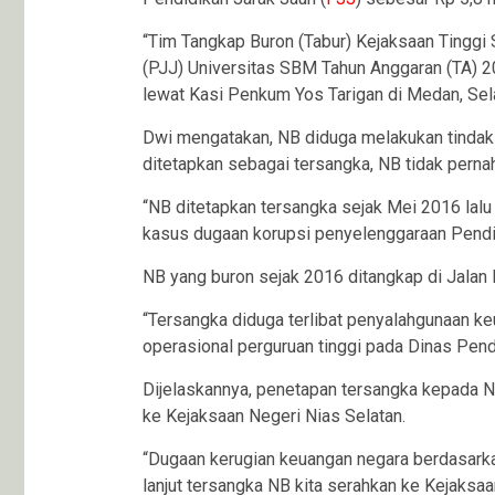
“Tim Tangkap Buron (Tabur) Kejaksaan Tinggi
(PJJ) Universitas SBM Tahun Anggaran (TA) 20
lewat Kasi Penkum Yos Tarigan di Medan, Sel
Dwi mengatakan, NB diduga melakukan tindak 
ditetapkan sebagai tersangka, NB tidak perna
“NB ditetapkan tersangka sejak Mei 2016 lalu 
kasus dugaan korupsi penyelenggaraan Pendid
NB yang buron sejak 2016 ditangkap di Jalan 
“Tersangka diduga terlibat penyalahgunaan 
operasional perguruan tinggi pada Dinas Pend
Dijelaskannya, penetapan tersangka kepada N
ke Kejaksaan Negeri Nias Selatan.
“Dugaan kerugian keuangan negara berdasarka
lanjut tersangka NB kita serahkan ke Kejaksaa