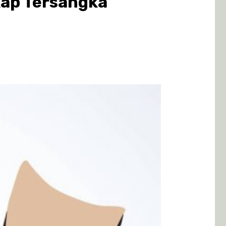
kap Tersangka