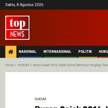
Skip
Sabtu, 8 Agustus 2026
to
content
NASIONAL
INTERNASIONAL
POLITIK
HUK
Home
HUKUM
Buron Sejak 2016, Kejati Sumut Akhirnya Tangkap Ters
HUKUM