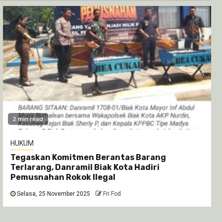
2 min read
HUKUM
Tegaskan Komitmen Berantas Barang
Terlarang, Danramil Biak Kota Hadiri
Pemusnahan Rokok Ilegal
Selasa, 25 November 2025
Fri Fod