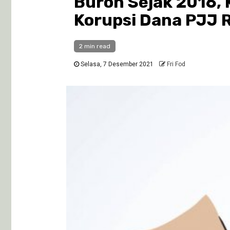
Buron Sejak 2016,
Korupsi Dana PJJ Rp
2 min read
Selasa, 7 Desember 2021
Fri Fod