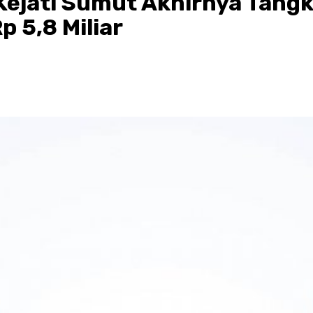
 Kejati Sumut Akhirnya Tang
 5,8 Miliar