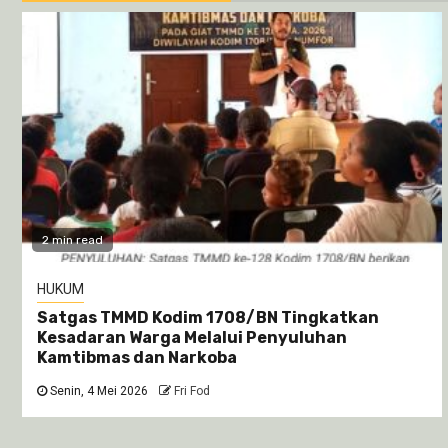
2 min read
HUKUM
Satgas TMMD Kodim 1708/BN Tingkatkan
Kesadaran Warga Melalui Penyuluhan
Kamtibmas dan Narkoba
Senin, 4 Mei 2026
Fri Fod