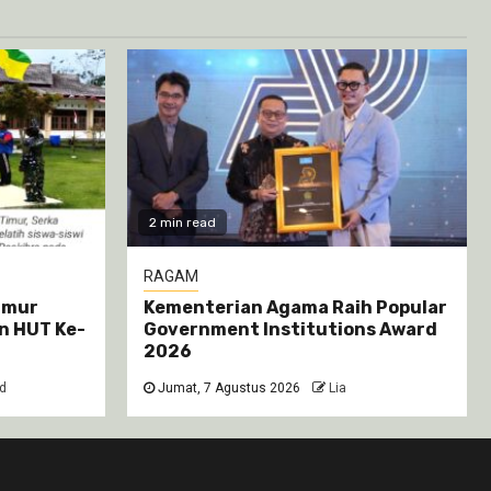
2 min read
RAGAM
Timur
Kementerian Agama Raih Popular
an HUT Ke-
Government Institutions Award
2026
od
Jumat, 7 Agustus 2026
Lia