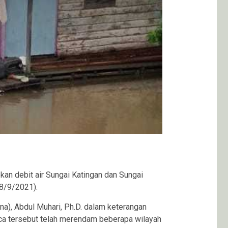
n debit air Sungai Katingan dan Sungai
(8/9/2021).
), Abdul Muhari, Ph.D. dalam keterangan
aca tersebut telah merendam beberapa wilayah