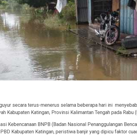
ram
uyur secara terus-menerus selama beberapa hari ini menyebabka
yah Kabupaten Katingan, Provinsi Kalimantan Tengah pada Rabu 
ikasi Kebencanaan BNPB (Badan Nasional Penanggulangan Bencana
PBD Kabupaten Katingan, peristiwa banjir yang dipicu faktor cu