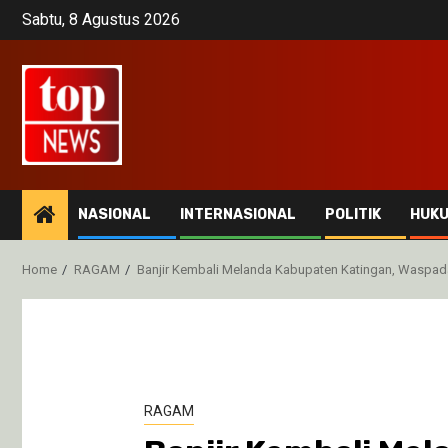
Skip
Sabtu, 8 Agustus 2026
to
content
NASIONAL
INTERNASIONAL
POLITIK
HUK
Home
RAGAM
Banjir Kembali Melanda Kabupaten Katingan, Waspad
RAGAM