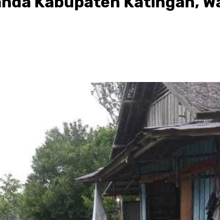
landa Kabupaten Katingan, W