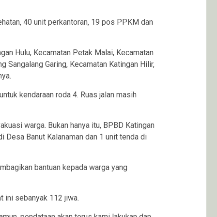
kesehatan, 40 unit perkantoran, 19 pos PPKM dan
ngan Hulu, Kecamatan Petak Malai, Kecamatan
 Sangalang Garing, Kecamatan Katingan Hilir,
ya.
 untuk kendaraan roda 4. Ruas jalan masih
vakuasi warga. Bukan hanya itu, BPBD Katingan
 di Desa Banut Kalanaman dan 1 unit tenda di
membagikan bantuan kepada warga yang
ini sebanyak 112 jiwa.
namun, pendataan akan terus kami lakukan dan