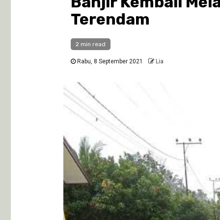
Banjir Kembali Me
Terendam
2 min read
Rabu, 8 September 2021
Lia