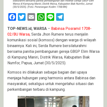
Facebook
Twitter
Email
WhatsApp
Line
Telegram
TOP-NEWS.id, WARSA
–
Babinsa Posramil 1708-
02/BU Warsa,
Serda Jhon Rumere terus menjalin
komunikasi sosial (komsos) dengan warga di wilayah
binaannya. Kali ini, Serda Rumere bersilaturahmi
bersama panitia pembangunan gereja GBGP Elim Warsa
di Kampung Maniri, Distrik Warsa, Kabupaten Biak
Numfor, Papua, Jumat (30/5/2025).
Komsos ini dilakukan sebagai bagian dari upaya
menjaga hubungan yang harmonis antara Babinsa dan
masyarakat, sekaligus untuk mengetahui situasi dan
perkembangan terbaru di kampung.