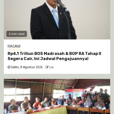
2 min read
RAGAM
Rp4,1 Triliun BOS Madrasah & BOP RA Tahap II
Segera Cair, Ini Jadwal Pengajuannya!
Sabtu, 8 Agustus 2026
Lia