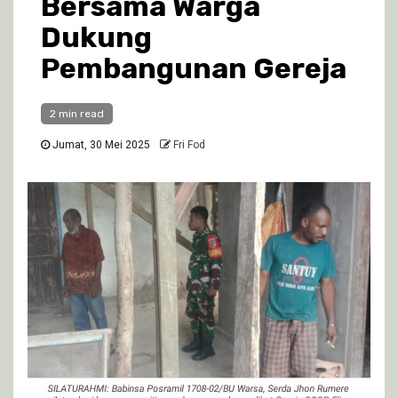
Bersama Warga
Dukung
Pembangunan Gereja
2 min read
Jumat, 30 Mei 2025
Fri Fod