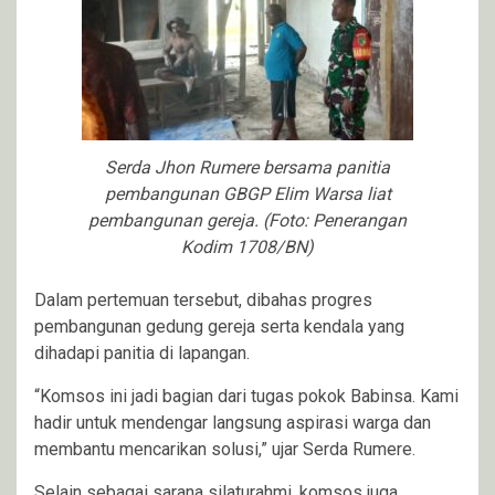
Serda Jhon Rumere bersama panitia
pembangunan GBGP Elim Warsa liat
pembangunan gereja. (Foto: Penerangan
Kodim 1708/BN)
Dalam pertemuan tersebut, dibahas progres
pembangunan gedung gereja serta kendala yang
dihadapi panitia di lapangan.
“Komsos ini jadi bagian dari tugas pokok Babinsa. Kami
hadir untuk mendengar langsung aspirasi warga dan
membantu mencarikan solusi,” ujar Serda Rumere.
Selain sebagai sarana silaturahmi, komsos juga