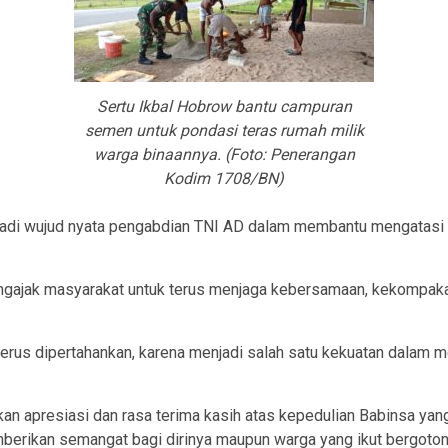
Sertu Ikbal Hobrow bantu campuran
semen untuk pondasi teras rumah milik
warga binaannya. (Foto: Penerangan
Kodim 1708/BN)
jadi wujud nyata pengabdian TNI AD dalam membantu mengatasi 
engajak masyarakat untuk terus menjaga kebersamaan, kekompak
erus dipertahankan, karena menjadi salah satu kekuatan dalam m
an apresiasi dan rasa terima kasih atas kepedulian Babinsa y
berikan semangat bagi dirinya maupun warga yang ikut bergoton