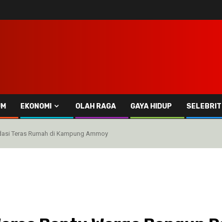
UM
EKONOMI
OLAH RAGA
GAYA HIDUP
SELEBRIT
ndasi Teras Rumah di Kampung Ammoy