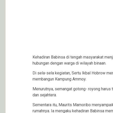
Kehadiran Babinsa di tengah masyarakat men
hubungan dengan warga di wilayah binaan.
Di sela-sela kegiatan, Sertu Ikbal Hobrow m
membangun Kampung Ammoy.
Menurutnya, semangat gotong- royong harus t
dan sejahtera.
Sementara itu, Maurits Mamoribo menyampaik
rumahnya. Ia mengaku kehadiran Babinsa mem