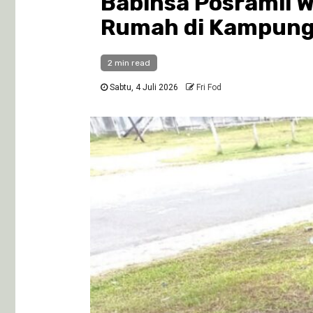
Babinsa Posramil 
Rumah di Kampun
2 min read
Sabtu, 4 Juli 2026
Fri Fod