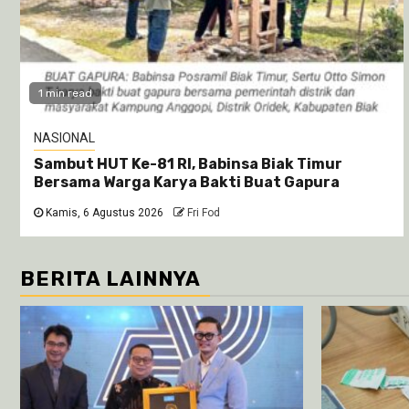
1 min read
NASIONAL
Sambut HUT Ke-81 RI, Babinsa Biak Timur
Bersama Warga Karya Bakti Buat Gapura
Kamis, 6 Agustus 2026
Fri Fod
BERITA LAINNYA