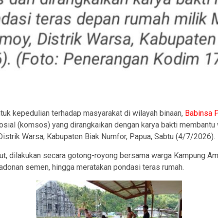
ram
uk kepedulian terhadap masyarakat di wilayah binaan,
Babinsa 
sial (komsos) yang dirangkaikan dengan karya bakti membantu
strik Warsa, Kabupaten Biak Numfor, Papua, Sabtu (4/7/2026).
but, dilakukan secara gotong-royong bersama warga Kampung Am
donan semen, hingga meratakan pondasi teras rumah.