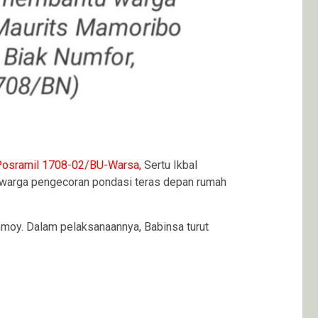
Posramil 1708-02/BU-Warsa,
Sertu Ikbal
 warga pengecoran pondasi teras depan rumah
moy. Dalam pelaksanaannya, Babinsa turut