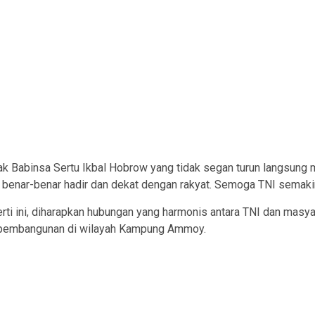
k Babinsa Sertu Ikbal Hobrow yang tidak segan turun langsun
benar-benar hadir dan dekat dengan rakyat. Semoga TNI semakin j
rti ini, diharapkan hubungan yang harmonis antara TNI dan masy
pembangunan di wilayah Kampung Ammoy.