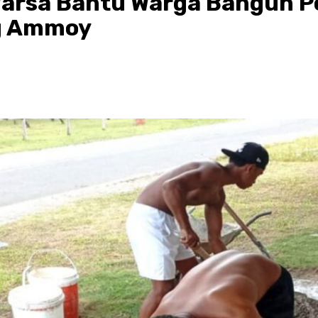
Warsa Bantu Warga Bangun P
g Ammoy