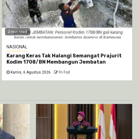
2 min read
NASIONAL
Karang Keras Tak Halangi Semangat Prajurit
Kodim 1708/BN Membangun Jembatan
Kamis, 6 Agustus 2026
Fri Fod