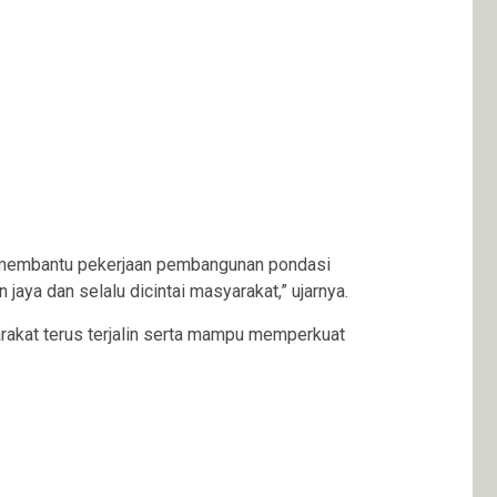
g membantu pekerjaan pembangunan pondasi
aya dan selalu dicintai masyarakat,” ujarnya.
arakat terus terjalin serta mampu memperkuat