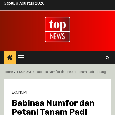
Skip
Sabtu, 8 Agustus 2026
to
content
Primary
Menu
Home
EKONOMI
Babinsa Numfor dan Petani Tanam Padi Ladang
EKONOMI
Babinsa Numfor dan
Petani Tanam Padi