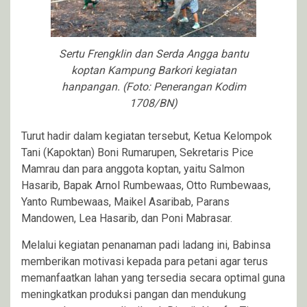
Sertu Frengklin dan Serda Angga bantu
koptan Kampung Barkori kegiatan
hanpangan. (Foto: Penerangan Kodim
1708/BN)
Turut hadir dalam kegiatan tersebut, Ketua Kelompok
Tani (Kapoktan) Boni Rumarupen, Sekretaris Pice
Mamrau dan para anggota koptan, yaitu Salmon
Hasarib, Bapak Arnol Rumbewaas, Otto Rumbewaas,
Yanto Rumbewaas, Maikel Asaribab, Parans
Mandowen, Lea Hasarib, dan Poni Mabrasar.
Melalui kegiatan penanaman padi ladang ini, Babinsa
memberikan motivasi kepada para petani agar terus
memanfaatkan lahan yang tersedia secara optimal guna
meningkatkan produksi pangan dan mendukung