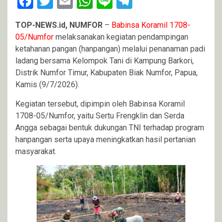
Facebook
Twitter
Email
WhatsApp
Line
Telegram
TOP-NEWS.id, NUMFOR
–
Babinsa Koramil 1708-
05/Numfor
melaksanakan kegiatan pendampingan
ketahanan pangan (hanpangan) melalui penanaman padi
ladang bersama Kelompok Tani di Kampung Barkori,
Distrik Numfor Timur, Kabupaten Biak Numfor, Papua,
Kamis (9/7/2026).
Kegiatan tersebut, dipimpin oleh Babinsa Koramil
1708-05/Numfor, yaitu Sertu Frengklin dan Serda
Angga sebagai bentuk dukungan TNI terhadap program
hanpangan serta upaya meningkatkan hasil pertanian
masyarakat.