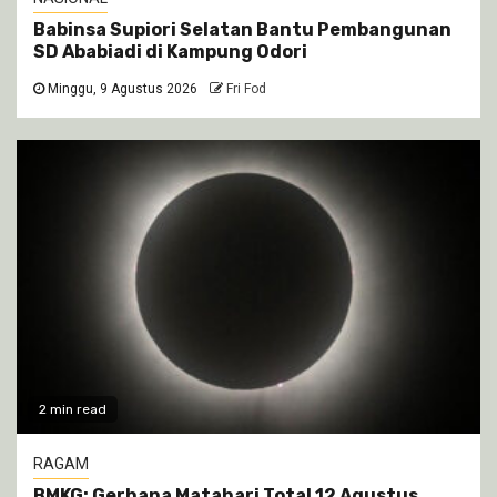
Babinsa Supiori Selatan Bantu Pembangunan
SD Ababiadi di Kampung Odori
Minggu, 9 Agustus 2026
Fri Fod
2 min read
RAGAM
BMKG: Gerhana Matahari Total 12 Agustus