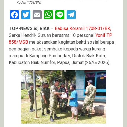
Facebook
Twitter
Email
WhatsApp
Line
Telegram
TOP-NEWS.id, BIAK
–
Babisa Koramil 1708-01/BK,
Serka Hendrik Suruan bersama 10 personel
Yonif TP
858/MSB
melaksanakan kegiatan bakti sosial berupa
pembagian paket sembako kepada warga kurang
mampu di Kampung Sumberker, Distrik Biak Kota,
Kabupaten Biak Numfor, Papua, Jumat (26/6/2026).