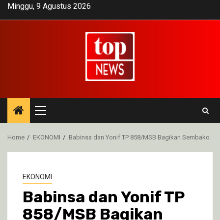
Skip
Minggu, 9 Agustus 2026
to
content
Primary
Menu
Home
EKONOMI
Babinsa dan Yonif TP 858/MSB Bagikan Sembako
EKONOMI
Babinsa dan Yonif TP
858/MSB Bagikan