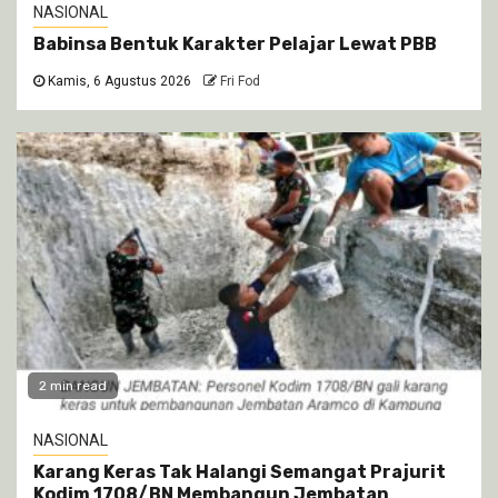
NASIONAL
Babinsa Bentuk Karakter Pelajar Lewat PBB
Kamis, 6 Agustus 2026
Fri Fod
2 min read
NASIONAL
Karang Keras Tak Halangi Semangat Prajurit
Kodim 1708/BN Membangun Jembatan