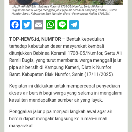
Facebook
Twitter
Email
WhatsApp
Line
Telegram
TOP-NEWS.id, NUMFOR –
Bentuk kepedulian
terhadap kebutuhan dasar masyarakat kembali
ditunjukkan Babinsa Koramil 1708-05/Numfor, Sertu Ali
Ramli Bugis, yang turut membantu warga menggali jalur
pipa air bersih di Kampung Kameri, Distrik Numfor
Barat, Kabupaten Biak Numfor, Senin (17/11/2025).
Kegiatan ini dilakukan untuk mempercepat penyediaan
akses air bersih bagi warga yang selama ini mengalami
kesulitan mendapatkan sumber air yang layak.
Penggalian jalur pipa menjadi langkah awal agar air
bersih dapat mengalir langsung ke rumah-rumah
masyarakat.