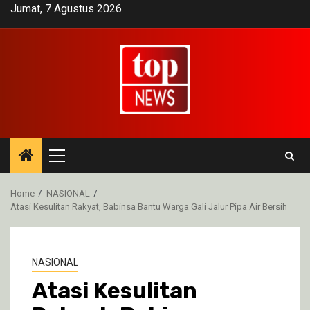
Skip
Jumat, 7 Agustus 2026
to
content
Primary
Menu
Home
NASIONAL
Atasi Kesulitan Rakyat, Babinsa Bantu Warga Gali Jalur Pipa Air Bersih
NASIONAL
Atasi Kesulitan