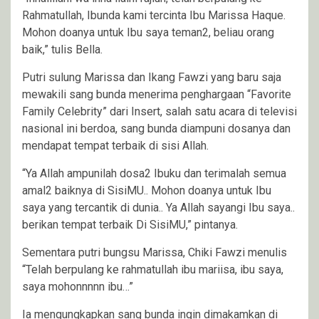
Rahmatullah, Ibunda kami tercinta Ibu Marissa Haque.
Mohon doanya untuk Ibu saya teman2, beliau orang
baik,” tulis Bella.
Putri sulung Marissa dan Ikang Fawzi yang baru saja
mewakili sang bunda menerima penghargaan “Favorite
Family Celebrity” dari Insert, salah satu acara di televisi
nasional ini berdoa, sang bunda diampuni dosanya dan
mendapat tempat terbaik di sisi Allah.
“Ya Allah ampunilah dosa2 Ibuku dan terimalah semua
amal2 baiknya di SisiMU.. Mohon doanya untuk Ibu
saya yang tercantik di dunia.. Ya Allah sayangi Ibu saya..
berikan tempat terbaik Di SisiMU,” pintanya.
Sementara putri bungsu Marissa, Chiki Fawzi menulis
“Telah berpulang ke rahmatullah ibu mariisa, ibu saya,
saya mohonnnnn ibu…”
Ia mengungkapkan sang bunda ingin dimakamkan di