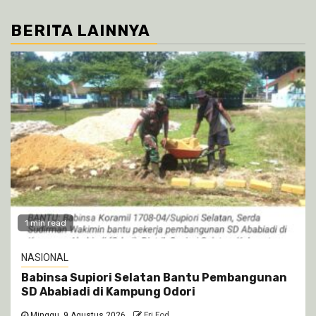
BERITA LAINNYA
1 min read
NASIONAL
Babinsa Supiori Selatan Bantu Pembangunan
SD Ababiadi di Kampung Odori
Minggu, 9 Agustus 2026
Fri Fod