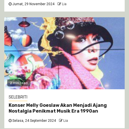
Jumat, 29 November 2024
Lia
2 min read
SELEBRITI
Konser Melly Goeslaw Akan Menjadi Ajang
Nostalgia Penikmat Musik Era 1990an
Selasa, 24 September 2024
Lia