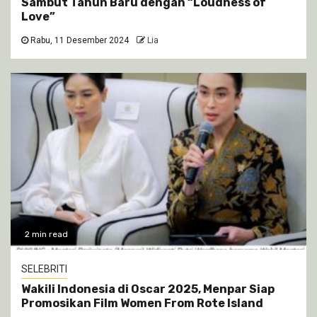
Sambut Tahun Baru dengan “Loudness of
Love”
Rabu, 11 Desember 2024
Lia
2 min read
SELEBRITI
Wakili Indonesia di Oscar 2025, Menpar Siap
Promosikan Film Women From Rote Island