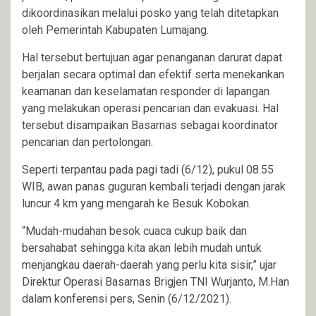
dikoordinasikan melalui posko yang telah ditetapkan
oleh Pemerintah Kabupaten Lumajang.
Hal tersebut bertujuan agar penanganan darurat dapat
berjalan secara optimal dan efektif serta menekankan
keamanan dan keselamatan responder di lapangan
yang melakukan operasi pencarian dan evakuasi. Hal
tersebut disampaikan Basarnas sebagai koordinator
pencarian dan pertolongan.
Seperti terpantau pada pagi tadi (6/12), pukul 08.55
WIB, awan panas guguran kembali terjadi dengan jarak
luncur 4 km yang mengarah ke Besuk Kobokan.
“Mudah-mudahan besok cuaca cukup baik dan
bersahabat sehingga kita akan lebih mudah untuk
menjangkau daerah-daerah yang perlu kita sisir,” ujar
Direktur Operasi Basarnas Brigjen TNI Wurjanto, M.Han
dalam konferensi pers, Senin (6/12/2021).