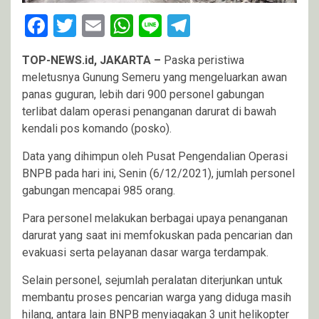
Facebook
Twitter
Email
WhatsApp
Line
Telegram
TOP-NEWS.id, JAKARTA –
Paska peristiwa
meletusnya Gunung Semeru yang mengeluarkan awan
panas guguran, lebih dari 900 personel gabungan
terlibat dalam operasi penanganan darurat di bawah
kendali pos komando (posko).
Data yang dihimpun oleh Pusat Pengendalian Operasi
BNPB pada hari ini, Senin (6/12/2021), jumlah personel
gabungan mencapai 985 orang.
Para personel melakukan berbagai upaya penanganan
darurat yang saat ini memfokuskan pada pencarian dan
evakuasi serta pelayanan dasar warga terdampak.
Selain personel, sejumlah peralatan diterjunkan untuk
membantu proses pencarian warga yang diduga masih
hilang, antara lain BNPB menyiagakan 3 unit helikopter