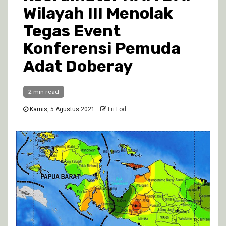
Wilayah III Menolak
Tegas Event
Konferensi Pemuda
Adat Doberay
2 min read
Kamis, 5 Agustus 2021
Fri Fod