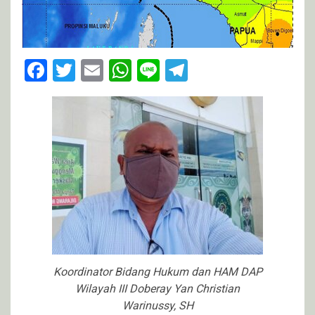
Facebook
Twitter
Email
WhatsApp
Line
Telegram
Koordinator Bidang Hukum dan HAM DAP
Wilayah III Doberay Yan Christian
Warinussy, SH