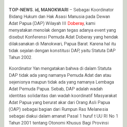
TOP-NEWS. id, MANOKWARI
– Sebagai Koordinator
Bidang Hukum dan Hak Asasi Manusia pada Dewan
Adat Papua (DAP) Wilayah III
Doberay
, kami
menyatakan menolak dengan tegas adanya event yang
disebut Konferensi Pemuda Adat Doberay yang hendak
dilaksanakan di Manokwari, Papua Barat. Karena hal itu
tidak sejalan dengan konstitusi DAP, yaitu Statuta DAP
Tahun 2002.
Koordinator Yan mengatakan bahwa di dalam Statuta
DAP tidak ada yang namanya Pemuda Adat dan atau
sejenisnya maupun tidak ada yang namanya Lembaga
Adat Pemuda Papua. Sebab, DAP adalah wadah
identitas solidaritas dan wadah koordinatif Masyarakat
Adat Papua yang berurat akar dari Orang Asli Papua
(OAP) sebagai bagian dari Rumpun Ras Melanesia
sebagai diakui dalam amanat Pasal 1 huruf t UU RI No 1
Tahun 2001 tentang Otonomi Khusus Bagi Provinsi