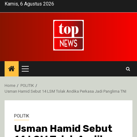
Skip
Kamis, 6 Agustus 2026
to
content
Primary
Menu
Home
POLITIK
Usman Hamid Sebut 14 LSM Tolak Andika Perkasa Jadi Panglima TNI
POLITIK
Usman Hamid Sebut