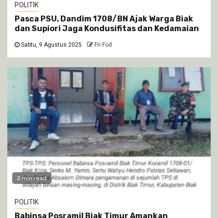
POLITIK
Pasca PSU, Dandim 1708/BN Ajak Warga Biak
dan Supiori Jaga Kondusifitas dan Kedamaian
Sabtu, 9 Agustus 2025
Fri Fod
2 min read
POLITIK
Babinsa Posramil Biak Timur Amankan