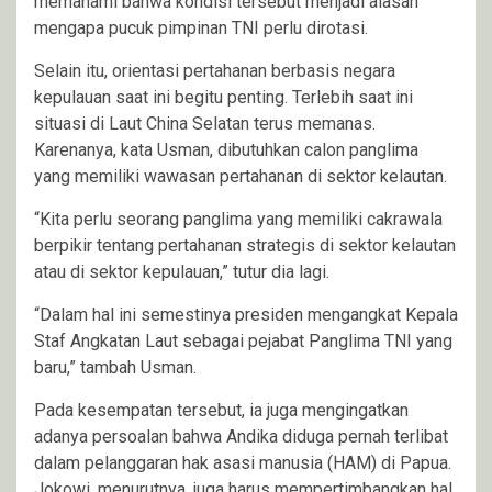
memahami bahwa kondisi tersebut menjadi alasan
mengapa pucuk pimpinan TNI perlu dirotasi.
Selain itu, orientasi pertahanan berbasis negara
kepulauan saat ini begitu penting. Terlebih saat ini
situasi di Laut China Selatan terus memanas.
Karenanya, kata Usman, dibutuhkan calon panglima
yang memiliki wawasan pertahanan di sektor kelautan.
“Kita perlu seorang panglima yang memiliki cakrawala
berpikir tentang pertahanan strategis di sektor kelautan
atau di sektor kepulauan,” tutur dia lagi.
“Dalam hal ini semestinya presiden mengangkat Kepala
Staf Angkatan Laut sebagai pejabat Panglima TNI yang
baru,” tambah Usman.
Pada kesempatan tersebut, ia juga mengingatkan
adanya persoalan bahwa Andika diduga pernah terlibat
dalam pelanggaran hak asasi manusia (HAM) di Papua.
Jokowi, menurutnya, juga harus mempertimbangkan hal