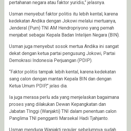
pertahanan negara atau faktor yuridis,” jelasnya.
Usman menyebut faktor politis itu lebih kental, karena
kedekatan Andika dengan Jokowi melalui mertuanya,
Jenderal (Purn) TNI AM Hendropriyono yang pernah
menjabat sebagai Kepala Badan Intelijen Negara (BIN).
Usman juga menyebut sosok mertua Andika ini sangat
dekat dengan ketua partai pengusung Jokowi, Partai
Demokrasi Indonesia Perjuangan (PDIP).
“Faktor politis tampak lebih kental, karena kedekatan
sang calon dengan mantan Kepala BIN dan dengan
Ketua Umum PDIP,” jelas dia.
Ia juga merasa perlu ada yang menjelaskan bagaimana
proses yang dilakukan Dewan Kepangkatan dan
Jabatan TInggi (Wanjakti) TNI dalam penentuan calon
Panglima TNI pengganti Marsekal Hadi Tjahjanto.
Usman menduga Wanjakti reguler sebelumnya sudah