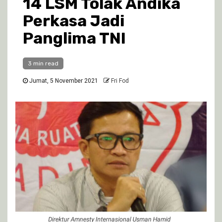
14 LSM Tolak Andika
Perkasa Jadi
Panglima TNI
3 min read
Jumat, 5 November 2021
Fri Fod