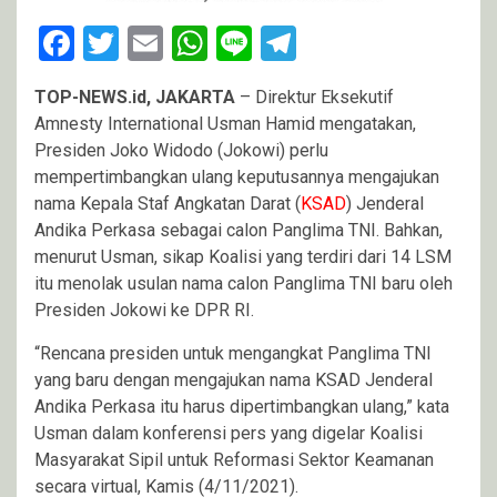
Facebook
Twitter
Email
WhatsApp
Line
Telegram
TOP-NEWS.id, JAKARTA
– Direktur Eksekutif
Amnesty International Usman Hamid mengatakan,
Presiden Joko Widodo (Jokowi) perlu
mempertimbangkan ulang keputusannya mengajukan
nama Kepala Staf Angkatan Darat (
KSAD
) Jenderal
Andika Perkasa sebagai calon Panglima TNI. Bahkan,
menurut Usman, sikap Koalisi yang terdiri dari 14 LSM
itu menolak usulan nama calon Panglima TNI baru oleh
Presiden Jokowi ke DPR RI.
“Rencana presiden untuk mengangkat Panglima TNI
yang baru dengan mengajukan nama KSAD Jenderal
Andika Perkasa itu harus dipertimbangkan ulang,” kata
Usman dalam konferensi pers yang digelar Koalisi
Masyarakat Sipil untuk Reformasi Sektor Keamanan
secara virtual, Kamis (4/11/2021).