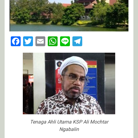
Facebook
Twitter
Email
WhatsApp
Line
Telegram
Tenaga Ahli Utama KSP Ali Mochtar
Ngabalin