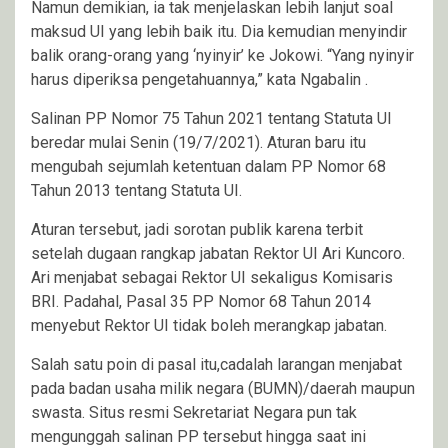
Namun demikian, ia tak menjelaskan lebih lanjut soal
maksud UI yang lebih baik itu. Dia kemudian menyindir
balik orang-orang yang ‘nyinyir’ ke Jokowi. “Yang nyinyir
harus diperiksa pengetahuannya,” kata Ngabalin .
Salinan PP Nomor 75 Tahun 2021 tentang Statuta UI
beredar mulai Senin (19/7/2021). Aturan baru itu
mengubah sejumlah ketentuan dalam PP Nomor 68
Tahun 2013 tentang Statuta UI.
Aturan tersebut, jadi sorotan publik karena terbit
setelah dugaan rangkap jabatan Rektor UI Ari Kuncoro.
Ari menjabat sebagai Rektor UI sekaligus Komisaris
BRI. Padahal, Pasal 35 PP Nomor 68 Tahun 2014
menyebut Rektor UI tidak boleh merangkap jabatan.
Salah satu poin di pasal itu,cadalah larangan menjabat
pada badan usaha milik negara (BUMN)/daerah maupun
swasta. Situs resmi Sekretariat Negara pun tak
mengunggah salinan PP tersebut hingga saat ini