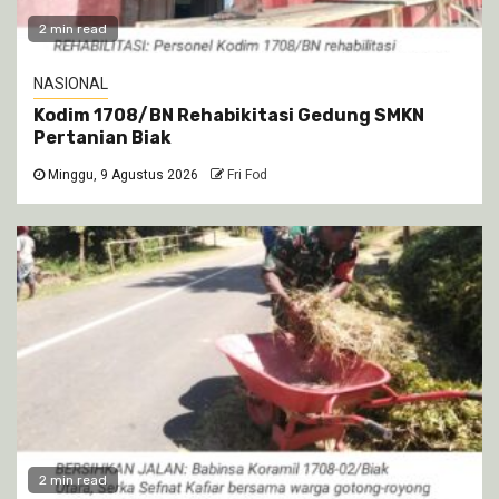
2 min read
NASIONAL
Kodim 1708/BN Rehabikitasi Gedung SMKN
Pertanian Biak
Minggu, 9 Agustus 2026
Fri Fod
2 min read