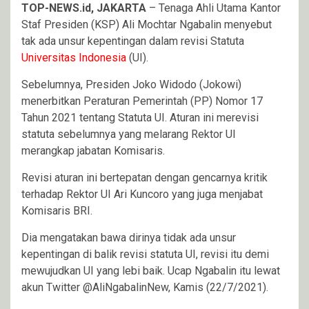
TOP-NEWS.id, JAKARTA
– Tenaga Ahli Utama Kantor
Staf Presiden (KSP) Ali Mochtar Ngabalin menyebut
tak ada unsur kepentingan dalam revisi Statuta
Universitas Indonesia
(UI).
Sebelumnya, Presiden Joko Widodo (Jokowi)
menerbitkan Peraturan Pemerintah (PP) Nomor 17
Tahun 2021 tentang Statuta UI. Aturan ini merevisi
statuta sebelumnya yang melarang Rektor UI
merangkap jabatan Komisaris.
Revisi aturan ini bertepatan dengan gencarnya kritik
terhadap Rektor UI Ari Kuncoro yang juga menjabat
Komisaris BRI.
Dia mengatakan bawa dirinya tidak ada unsur
kepentingan di balik revisi statuta UI, revisi itu demi
mewujudkan UI yang lebi baik. Ucap Ngabalin itu lewat
akun Twitter @AliNgabalinNew, Kamis (22/7/2021).