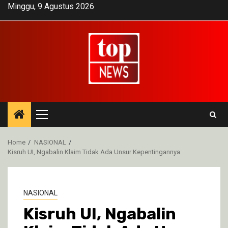
Skip
Minggu, 9 Agustus 2026
to
content
Primary
Menu
Home
NASIONAL
Kisruh UI, Ngabalin Klaim Tidak Ada Unsur Kepentingannya
NASIONAL
Kisruh UI, Ngabalin