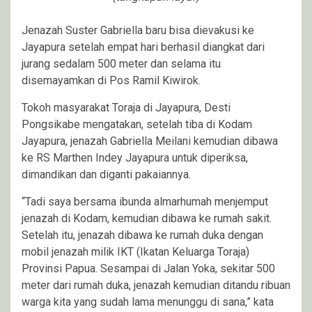
Jenazah Suster Gabriella baru bisa dievakusi ke
Jayapura setelah empat hari berhasil diangkat dari
jurang sedalam 500 meter dan selama itu
disemayamkan di Pos Ramil Kiwirok.
Tokoh masyarakat Toraja di Jayapura, Desti
Pongsikabe mengatakan, setelah tiba di Kodam
Jayapura, jenazah Gabriella Meilani kemudian dibawa
ke RS Marthen Indey Jayapura untuk diperiksa,
dimandikan dan diganti pakaiannya.
“Tadi saya bersama ibunda almarhumah menjemput
jenazah di Kodam, kemudian dibawa ke rumah sakit.
Setelah itu, jenazah dibawa ke rumah duka dengan
mobil jenazah milik IKT (Ikatan Keluarga Toraja)
Provinsi Papua. Sesampai di Jalan Yoka, sekitar 500
meter dari rumah duka, jenazah kemudian ditandu ribuan
warga kita yang sudah lama menunggu di sana,” kata