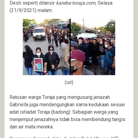
Desti seperti dilansir
kareba-toraja.com
, Selasa
(21/9/2021) malam.
(ist)
Ratusan warga Toraja yang mengusung jenazah
Gabriella juga mendengungkan irama kedukaan sesuai
adat istiadat Toraja (badong). Sebagian warga yang
menjemput jenazahnya tidak bisa membendung tangis
dan air mata mereka.