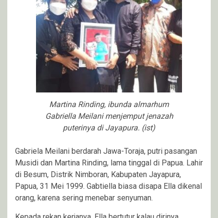
Martina Rinding, ibunda almarhum
Gabriella Meilani menjemput jenazah
puterinya di Jayapura. (ist)
Gabriela Meilani berdarah Jawa-Toraja, putri pasangan
Musidi dan Martina Rinding, lama tinggal di Papua. Lahir
di Besum, Distrik Nimboran, Kabupaten Jayapura,
Papua, 31 Mei 1999. Gabtiella biasa disapa Ella dikenal
orang, karena sering menebar senyuman.
Kepada rekan kerjanya, Ella bertutur kalau dirinya