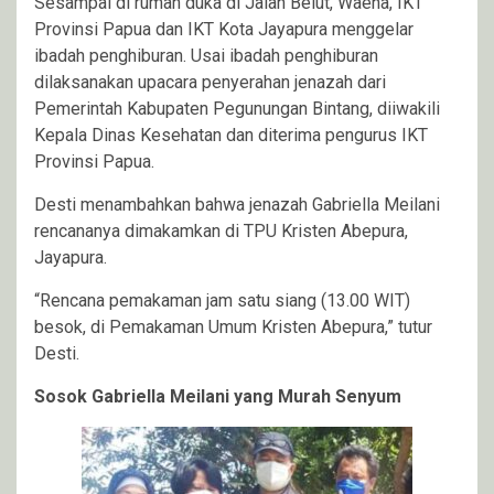
Sesampai di rumah duka di Jalan Belut, Waena, IKT
Provinsi Papua dan IKT Kota Jayapura menggelar
ibadah penghiburan. Usai ibadah penghiburan
dilaksanakan upacara penyerahan jenazah dari
Pemerintah Kabupaten Pegunungan Bintang, diiwakili
Kepala Dinas Kesehatan dan diterima pengurus IKT
Provinsi Papua.
Desti menambahkan bahwa jenazah Gabriella Meilani
rencananya dimakamkan di TPU Kristen Abepura,
Jayapura.
“Rencana pemakaman jam satu siang (13.00 WIT)
besok, di Pemakaman Umum Kristen Abepura,” tutur
Desti.
Sosok Gabriella Meilani yang Murah Senyum