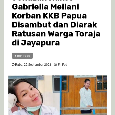
Gabriella Meilani
Korban KKB Papua
Disambut dan Diarak
Ratusan Warga Toraja
di Jayapura
3 min read
Rabu, 22 September 2021
Fri Fod